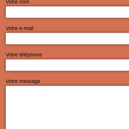
Votre nom
Votre e-mail
Votre téléphone
Votre message