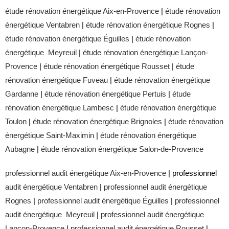
étude rénovation énergétique Aix-en-Provence
|
étude rénovation
énergétique Ventabren
|
étude rénovation énergétique Rognes
|
étude rénovation énergétique Éguilles
|
étude rénovation
énergétique Meyreuil
|
étude rénovation énergétique Lançon-
Provence
|
étude rénovation énergétique Rousset
|
étude
rénovation énergétique Fuveau
|
étude rénovation énergétique
Gardanne
|
étude rénovation énergétique Pertuis
|
étude
rénovation énergétique Lambesc
|
étude rénovation énergétique
Toulon
|
étude rénovation énergétique Brignoles
|
étude rénovation
énergétique Saint-Maximin
|
étude rénovation énergétique
Aubagne
|
étude rénovation énergétique Salon-de-Provence
professionnel audit énergétique Aix-en-Provence
| professionnel
audit énergétique Ventabren
|
professionnel audit énergétique
Rognes
|
professionnel audit énergétique Éguilles
|
professionnel
audit énergétique Meyreuil
|
professionnel audit énergétique
Lançon-Provence
|
professionnel audit énergétique Rousset
|