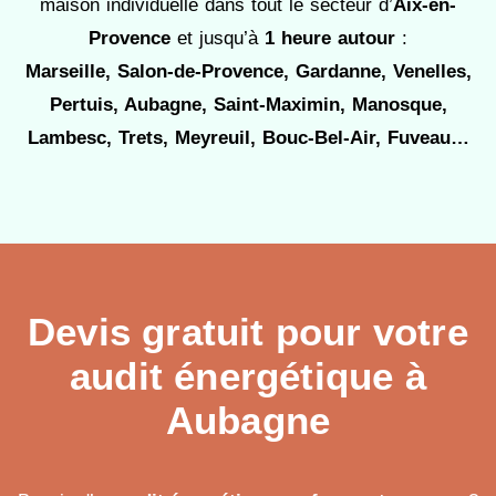
maison individuelle dans tout le secteur d’
Aix-en-
Provence
et jusqu’à
1 heure autour
:
Marseille, Salon-de-Provence, Gardanne, Venelles,
Pertuis, Aubagne, Saint-Maximin, Manosque,
Lambesc, Trets, Meyreuil, Bouc-Bel-Air, Fuveau…
Devis gratuit pour votre
audit énergétique à
Aubagne