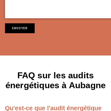
FAQ sur les audits
énergétiques à Aubagne
Qu'est-ce que l'audit énergétique